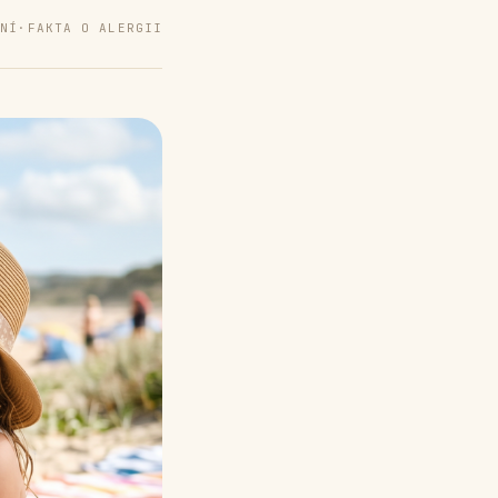
ENÍ
·
FAKTA O ALERGII