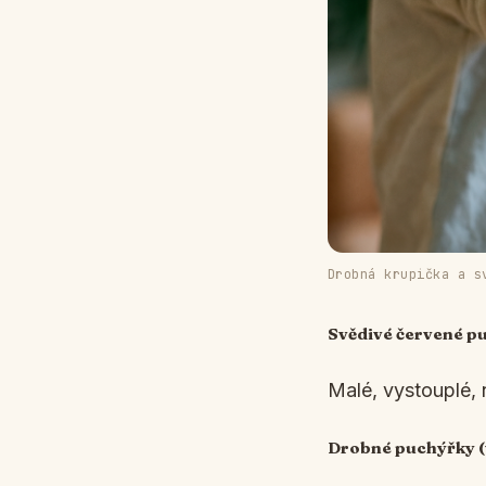
Drobná krupička a s
Svědivé červené p
Malé, vystouplé, 
Drobné puchýřky (