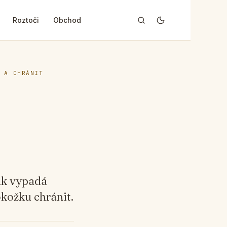
Roztoči
Obchod
 A CHRÁNIT
jak vypadá
pokožku chránit.