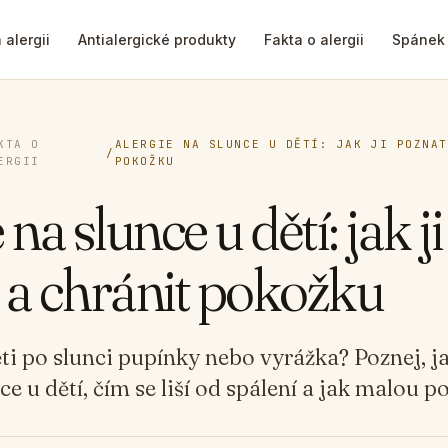
 alergii
Antialergické produkty
Fakta o alergii
Spánek
KTA O
ALERGIE NA SLUNCE U DĚTÍ: JAK JI POZNAT
/
ERGII
POKOŽKU
 na slunce u dětí: jak ji
 a chránit pokožku
ti po slunci pupínky nebo vyrážka? Poznej, 
ce u dětí, čím se liší od spálení a jak malou 